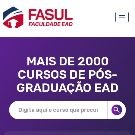
Toggle
naviga
MAIS DE 2000
CURSOS DE PÓS-
GRADUAÇÃO EAD