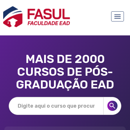
Toggle
naviga
MAIS DE 2000
CURSOS DE PÓS-
GRADUAÇÃO EAD