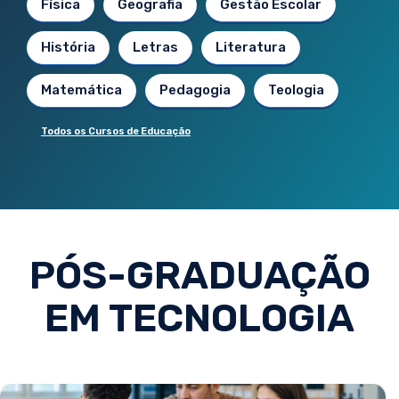
Física
Geografia
Gestão Escolar
História
Letras
Literatura
Matemática
Pedagogia
Teologia
Todos os Cursos de Educação
PÓS-GRADUAÇÃO
EM TECNOLOGIA