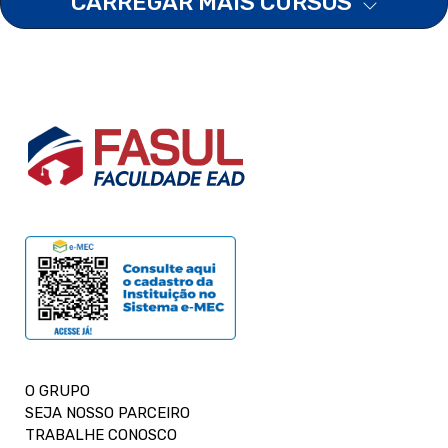
CARREGAR MAIS CURSOS
O GRUPO
SEJA NOSSO PARCEIRO
TRABALHE CONOSCO