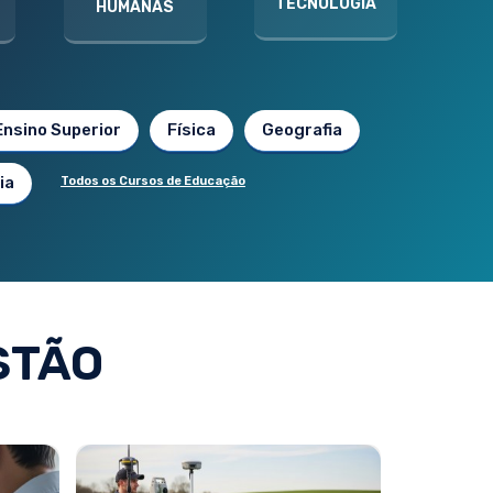
TECNOLOGIA
HUMANAS
Ensino Superior
Física
Geografia
ia
Todos os Cursos de Educação
STÃO