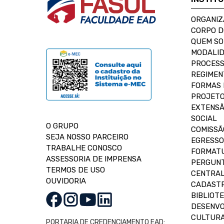
ORGANIZ
CORPO 
QUEM S
MODALID
PROCESS
REGIMEN
FORMAS 
PROJETO
EXTENSÃ
SOCIAL
O GRUPO
COMISSÃ
SEJA NOSSO PARCEIRO
EGRESSO
TRABALHE CONOSCO
FORMAT
ASSESSORIA DE IMPRENSA
PERGUNT
TERMOS DE USO
CENTRAL
OUVIDORIA
CADASTR
BIBLIOT
DESENVO
CULTUR
PORTARIA DE CREDENCIAMENTO EAD: