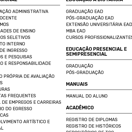
AÇÃO ADMINISTRATIVA
GRADUAÇÃO EAD
DOCENTE
PÓS-GRADUAÇÃO EAD
OMOS
EXTENSÃO UNIVERSITÁRIA EA
ADES DE ENSINO
MBA EAD
OS SELETIVOS
CURSOS PROFISSIONALIZANTE
TO INTERNO
EDUCAÇÃO PRESENCIAL E
DE INGRESSO
SEMIPRESENCIAL
S E PESQUISAS
O E RESPONSABILIDADE
GRADUAÇÃO
PÓS-GRADUAÇÃO
O PRÓPRIA DE AVALIAÇÃO
S
MANUAIS
URAS
AS FREQUENTES
MANUAL DO ALUNO
 DE EMPREGOS E CARREIRAS
ACADÊMICO
O DO EGRESSO
ECAS
REGISTRO DE DIPLOMAS
LVIMENTO ARTÍSTICO E
REGISTRO DE HISTÓRICOS
AL