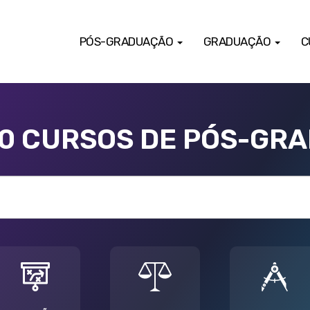
PÓS-GRADUAÇÃO
GRADUAÇÃO
C
00 CURSOS DE PÓS-GR