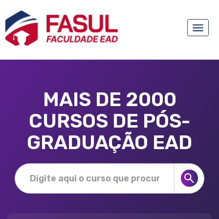
Toggle
naviga
MAIS DE 2000
CURSOS DE PÓS-
GRADUAÇÃO EAD