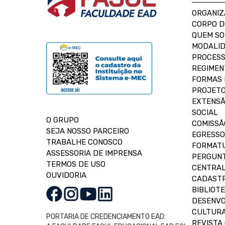
ORGANIZ
CORPO 
QUEM S
MODALID
PROCESS
REGIMEN
FORMAS 
PROJETO
EXTENSÃ
SOCIAL
O GRUPO
COMISSÃ
SEJA NOSSO PARCEIRO
EGRESSO
TRABALHE CONOSCO
FORMAT
ASSESSORIA DE IMPRENSA
PERGUNT
TERMOS DE USO
CENTRAL
OUVIDORIA
CADASTR
BIBLIOT
DESENVO
CULTUR
PORTARIA DE CREDENCIAMENTO EAD:
REVISTA 