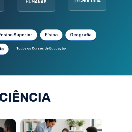
TECNOLOGIA
HUMANAS
Ensino Superior
Física
Geografia
ia
Todos os Cursos de Educação
CIÊNCIA