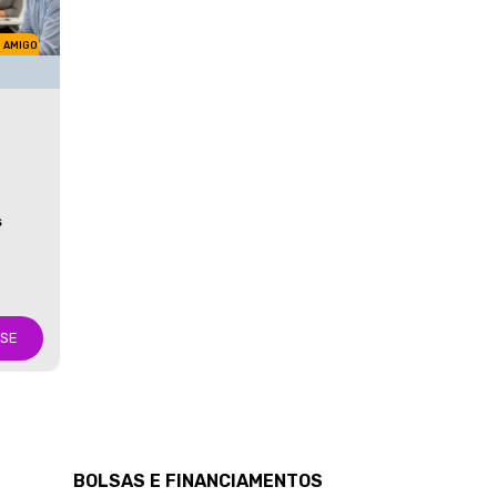
M AMIGO
S
-SE
BOLSAS E FINANCIAMENTOS