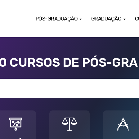
PÓS-GRADUAÇÃO
GRADUAÇÃO
C
00 CURSOS DE PÓS-GR